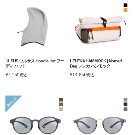
ULSUS ウルサス Hoodie Hat フー
LELEKA HAMMOCK | Nomad
ディ ハット
Bag レレカ ハンモック
¥
7,150
¥
14,850
税込
税込