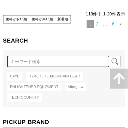
118
件中
1
-
20
件表示
価格が安い順
価格が高い順
新着順
1
2
…
6
SEARCH
検
CAYL
HYPERLITE MOUNTAIN GEAR
ENLIGHTENED EQUIPMENT
Afterglow
TECH COUNTRY
PICKUP BRAND