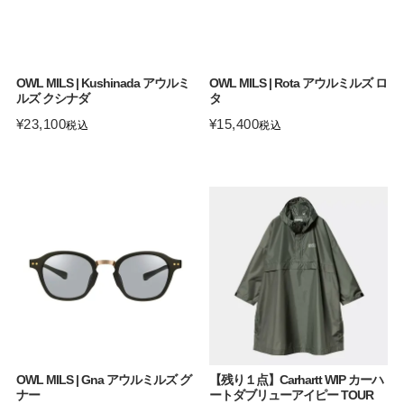
OWL MILS | Kushinada アウルミ
OWL MILS | Rota アウルミルズ ロ
ルズ クシナダ
タ
¥
23,100
¥
15,400
税込
税込
OWL MILS | Gna アウルミルズ グ
【残り１点】Carhartt WIP カーハ
ナー
ートダブリューアイピー TOUR