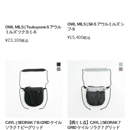
OWL MILS | Sif-S アウルミルズ シ
OWL MILS | Tsukuyomi-S アウル
フ-S
ミルズ ツクヨミ-S
¥
15,400
税込
¥
23,100
税込
CAYL | SEORAK 7 B-GRID ケイル
【残り１点】CAYL | SEORAK 7
ソラク 7 ビーグリッド
GRID ケイル ソラク 7 グリッド