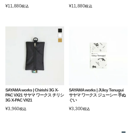
¥
11,880
¥
11,880
税込
税込
SAYAMA works | Chirishi 3G X-
SAYAMA works | JUicy Tenugui
PAC VX21 サヤマ ワークス チリシ
サヤマ ワークス ジューシー 手ぬ
3G X-PAC VX21
ぐい
¥
3,960
¥
3,300
税込
税込