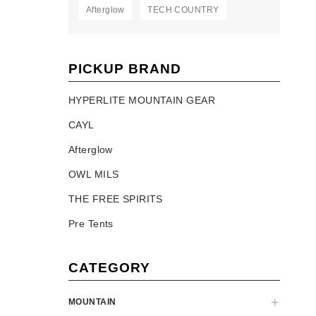
Afterglow
TECH COUNTRY
PICKUP BRAND
HYPERLITE MOUNTAIN GEAR
CAYL
Afterglow
OWL MILS
THE FREE SPIRITS
Pre Tents
CATEGORY
MOUNTAIN