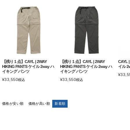
【残り１点】CAYL | 2WAY
【残り１点】CAYL | 2WAY
CAYL 
HIKING PANTS ケイル 2way ハ
HIKING PANTS ケイル 2way ハ
イル 2
イキング パンツ
イキング パンツ
¥
33,5
¥
33,550
¥
33,550
税込
税込
価格が安い順
価格が高い順
新着順