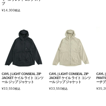
ブ
¥
14,300
税込
CAYL | LIGHT CONSEAL ZIP
CAYL | LIGHT CONSEAL ZIP
CAYL 
JACKET ケイル ライト コンツ
JACKET ケイル ライト コンツ
PANT
ール ジップ ジャケット
ール ジップ ジャケット
ーチブ
¥
33,550
¥
33,550
¥
35,2
税込
税込