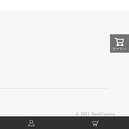
カートへ
© 2021 TechCountry