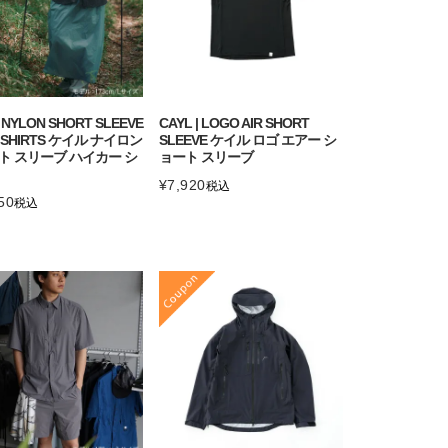
| NYLON SHORT SLEEVE
CAYL | LOGO AIR SHORT
R SHIRTS ケイル ナイロン
SLEEVE ケイル ロゴ エアー シ
ト スリーブ ハイカー シ
ョート スリーブ
¥
7,920
税込
50
税込