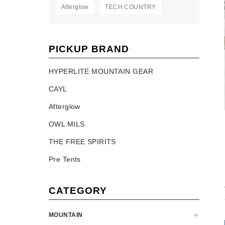
Afterglow
TECH COUNTRY
PICKUP BRAND
HYPERLITE MOUNTAIN GEAR
CAYL
Afterglow
OWL MILS
THE FREE SPIRITS
Pre Tents
CATEGORY
MOUNTAIN