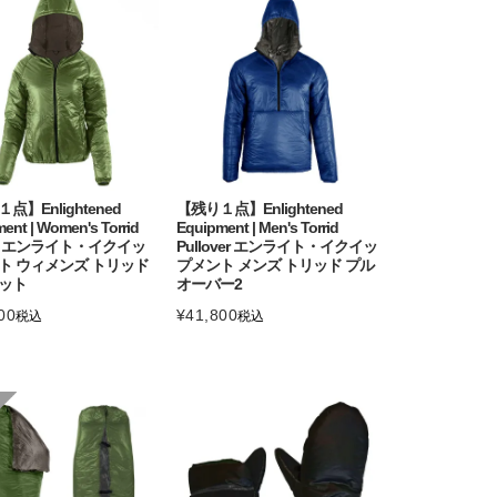
点】Enlightened
【残り１点】Enlightened
ent | Women's Torrid
Equipment | Men's Torrid
et エンライト・イクイッ
Pullover エンライト・イクイッ
ト ウィメンズ トリッド
プメント メンズ トリッド プル
ット
オーバー2
00
¥
41,800
税込
税込