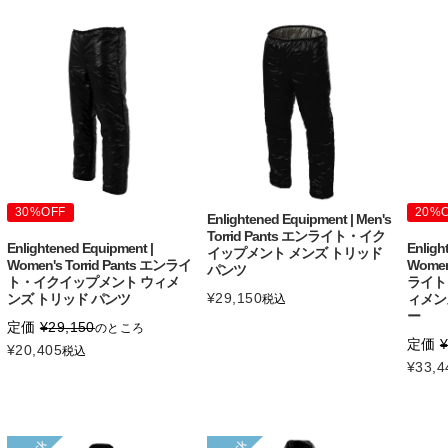
30%OFF
20%
Enlightened Equipment | Men's
Torrid Pants エンライト・イク
Enlightened Equipment |
Enligh
イップメント メンズ トリッド
Women's Torrid Pants エンライ
Women'
パンツ
ト・イクイップメント ウィメ
ライト
¥
29,150
ンズ トリッド パンツ
ィメン
税込
ー
定価
¥
29,150
のところ
定価
¥
20,405
税込
¥
33,4