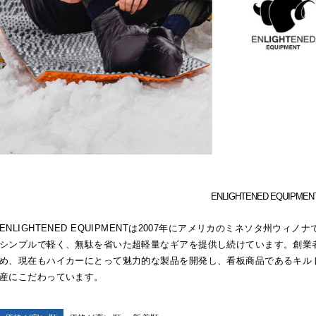
ENLIGHTENED EQUIPM
ENLIGHTENED EQUIPMENTは2007年にアメリカのミネソタ州ウィ
シンプルで軽く、無駄を省いた超軽量なギアを提供し続けています。創業
め、現在もハイカーにとって魅力的な製品を開発し、看板商品であるキル
産にこだわっています。