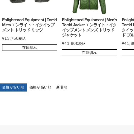
Enlightened Equipment | Torrid
Enlightened Equipment | Men's
Enligh
Mitts エンライト・イクイップ
Torrid Jacket エンライト・イク
Torri
メント トリッド ミッツ
イップメント メンズ トリッド
クイッ
ジャケット
ド プ
¥
13,750
税込
¥
41,800
¥
41,8
税込
在庫切れ
在庫切れ
価格が安い順
価格が高い順
新着順