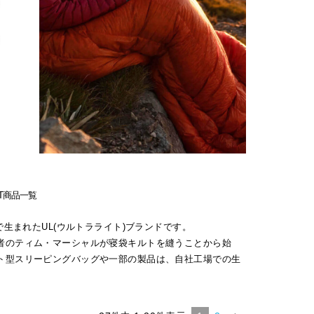
ENT商品一覧
ノナで生まれたUL(ウルトラライト)ブランドです。
者のティム・マーシャルが寝袋キルトを縫うことから始
ト型スリーピングバッグや一部の製品は、自社工場での生