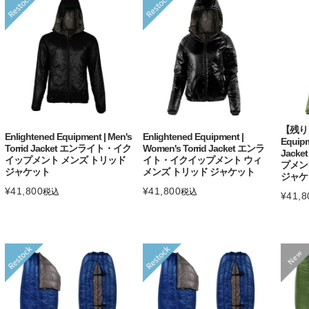
【残り１
Enlightened Equipment | Men's
Enlightened Equipment |
Equipm
Torrid Jacket エンライト・イク
Women's Torrid Jacket エンラ
Jack
イップメント メンズ トリッド
イト・イクイップメント ウィ
プメン
ジャケット
メンズ トリッド ジャケット
ジャケ
¥
41,800
¥
41,800
税込
税込
¥
41,8