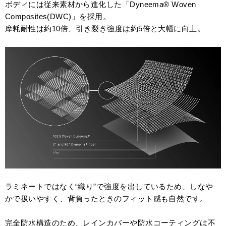
ボディには従来素材から進化した「Dyneema® Woven
Composites(DWC)」を採用。
摩耗耐性は約10倍、引き裂き強度は約5倍と大幅に向上。
ラミネートではなく“織り”で強度を出しているため、しなや
かで扱いやすく、背負ったときのフィット感も自然です。
完全防水構造のため、レインカバーや防水コーティングは不