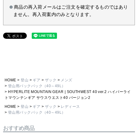
商品の再入荷メールはご注文を確定するものではあり
ません。再入荷案内のみとなります。
HOME
登山
ギア
ザック
メンズ
登山用バックパック（40～49L）
HYPERLITE MOUNTAIN GEAR | SOUTHWEST 40 ver.2 ハイパーライ
トマウンテンギア サウスウエスト40 バージョン2
HOME
登山
ギア
ザック
レディース
登山用バックパック（40～49L）
おすすめ商品