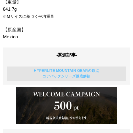
【重量】
841.7g
※Mサイズに基づく平均重量
【原産国】
Mexico
-関連記事-
HYPERLITE MOUNTAIN GEARの原点
コアパックシリーズ徹底解剖