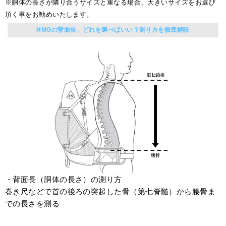
※胴体の長さが隣り合うサイズと重なる場合、大きいサイズをお選び
頂く事をお勧めいたします。
HMGの背面長、どれを選べばいい？測り方を徹底解説
・背面長（胴体の長さ）の測り方
巻き尺などで首の後ろの突起した骨（第七脊髄）から腰骨ま
での長さを測る