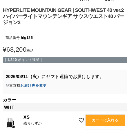
HYPERLITE MOUNTAIN GEAR | SOUTHWEST 40 ver.2
ハイパーライトマウンテンギア サウスウエスト40 バー
ジョン2
商品番号
hlg125
¥
68,200
税込
[
1,240
ポイント進呈 ]
2026/08/11（火）
に
ヤマト運輸
でお届けします。
東京都
お届け先を変更
カラー
WHT
XS
カートに入れる
残りわずか