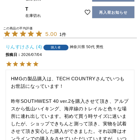
T
再入荷お知らせ
在庫切れ
5.00
1
りんすけ
4
神奈川県
50代
男性
購入者
投稿日
2026/07/04
HMGの製品購入は、TECH COUNTRYさんでいつも
お世話になっています！

昨年SOUTHWEST 40 ver.2を購入させて頂き、アルプ
スから低山ハイキング、海岸線のトレイルと色々な場
所に連れ出しています。初めて買う時サイズに迷いま
したが、ショップできちんと測って頂き、実物を試着
させて頂き安心した購入ができました。それ以降はオ
ンラインでの購入をさせていただいていますが、いつ