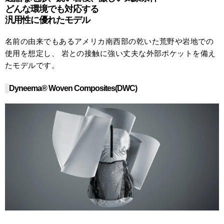
どんな環境でも対応する
汎用性に優れたモデル
名前の由来でもあるアメリカ南西部の乾いた荒野や岩地での
使用を想定し、 岩との接触に強い丈夫な外部ポケットを備え
たモデルです。
Dyneema® Woven Composites(DWC)