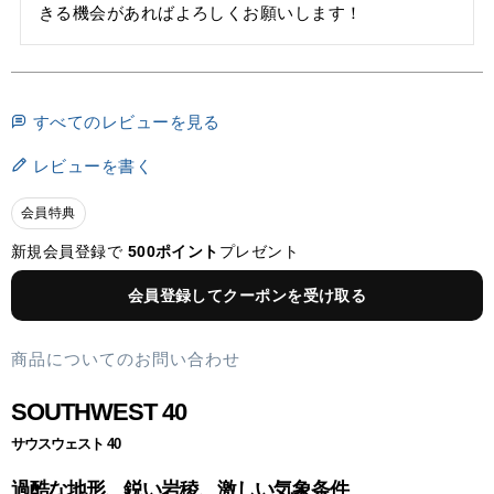
きる機会があればよろしくお願いします！
すべてのレビューを見る
レビューを書く
会員特典
新規会員登録で
500ポイント
プレゼント
会員登録してクーポンを受け取る
商品についてのお問い合わせ
SOUTHWEST 40
サウスウェスト 40
過酷な地形、鋭い岩稜、激しい気象条件