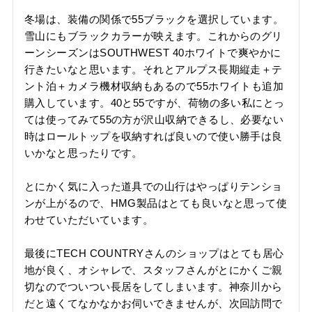
冬場は、装備の関係で55ブラックを選択しています。
雪山にもブラックカラーが映えます。これからのグリ
ーンシーズンはSOUTHWEST 40ホワイトで爽やかに
行きたいなと思います。それとアルプス長期縦走＋テ
ント泊＋カメラ機材収納もあるので55ホワイトも追加
購入しています。40と55ですが、荷物の多い私にとっ
ては使ってみて55の方が沢山収納できるし、必要ない
時はロールトップを収納すれば良いので使い勝手は良
いかなと思ったりです。

とにかく気に入った道具での山行はやっぱりテンショ
ンが上がるので、HMG製品はとても良いなと思って使
わせていただいています。

最後にTECH COUNTRYさんのショップはとても居心
地が良く、オシャレで、スタッフさんがとにかくご親
切なのでついつい長居をしてしまいます。神奈川から
だと遠くてなかなかお伺いできませんが、次回訪問で