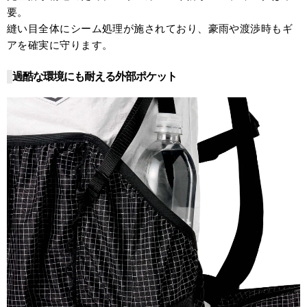
要。
縫い目全体にシーム処理が施されており、豪雨や渡渉時もギ
アを確実に守ります。
過酷な環境にも耐える外部ポケット