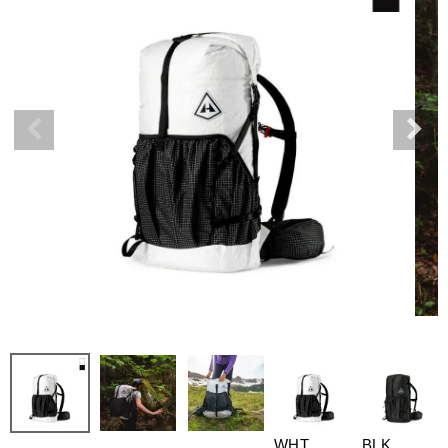
WHT
BLK