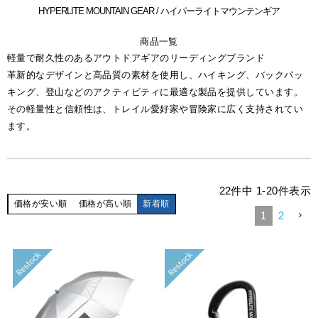
HYPERLITE MOUNTAIN GEAR / ハイパーライトマウンテンギア
商品一覧
軽量で耐久性のあるアウトドアギアのリーディングブランド
革新的なデザインと高品質の素材を使用し、ハイキング、バックパッ
キング、登山などのアクティビティに最適な製品を提供しています。
その軽量性と信頼性は、トレイル愛好家や冒険家に広く支持されてい
ます。
22
件中
1
-
20
件表示
価格が安い順
価格が高い順
新着順
1
2