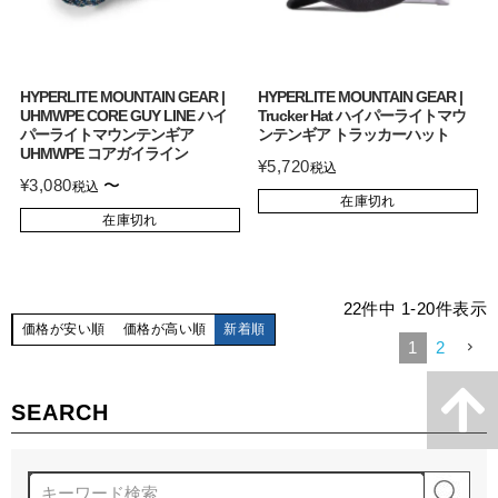
HYPERLITE MOUNTAIN GEAR |
HYPERLITE MOUNTAIN GEAR |
UHMWPE CORE GUY LINE ハイ
Trucker Hat ハイパーライトマウ
パーライトマウンテンギア
ンテンギア トラッカーハット
UHMWPE コアガイライン
¥
5,720
税込
¥
3,080
〜
税込
在庫切れ
在庫切れ
22
件中
1
-
20
件表示
価格が安い順
価格が高い順
新着順
1
2
SEARCH
検