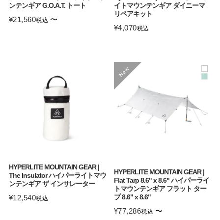
ンテンギア G.O.A.T. トート
イトマウンテンギア ダイニーマ
リペアキット
¥
21,560
〜
税込
¥
4,070
税込
HYPERLITE MOUNTAIN GEAR |
HYPERLITE MOUNTAIN GEAR |
The Insulator ハイパーライトマウ
Flat Tarp 8.6" x 8.6" ハイパーライ
ンテンギア ザ インサレーター
トマウンテンギア フラット ター
プ 8.6" x 8.6"
¥
12,540
税込
¥
77,286
〜
税込