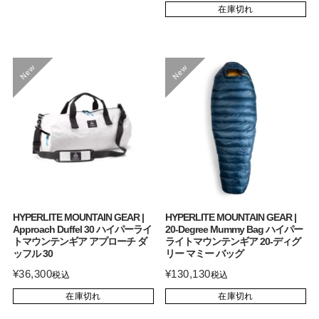
在庫切れ
HYPERLITE MOUNTAIN GEAR |
HYPERLITE MOUNTAIN GEAR |
Approach Duffel 30 ハイパーライ
20-Degree Mummy Bag ハイパー
トマウンテンギア アプローチ ダ
ライトマウンテンギア 20-ディグ
ッフル 30
リー マミー バッグ
¥
36,300
¥
130,130
税込
税込
在庫切れ
在庫切れ