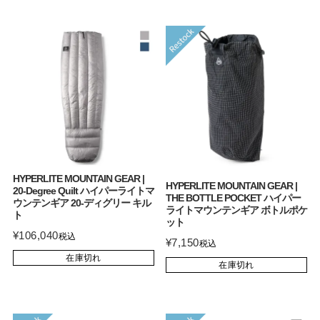
HYPERLITE MOUNTAIN GEAR |
HYPERLITE MOUNTAIN GEAR |
20-Degree Quilt ハイパーライトマ
THE BOTTLE POCKET ハイパー
ウンテンギア 20-ディグリー キル
ライトマウンテンギア ボトルポケ
ト
ット
¥
106,040
税込
¥
7,150
税込
在庫切れ
在庫切れ