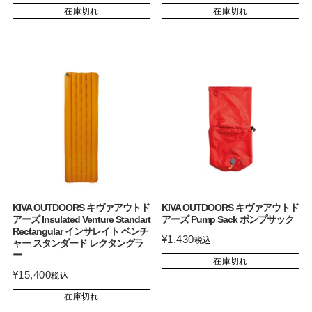
在庫切れ
在庫切れ
KIVA OUTDOORS キヴァアウトド
KIVA OUTDOORS キヴァアウトド
アーズ Insulated Venture Standart
アーズ Pump Sack ポンプサック
Rectangular インサレイト ベンチ
¥
1,430
税込
ャー スタンダード レクタングラ
ー
在庫切れ
¥
15,400
税込
在庫切れ