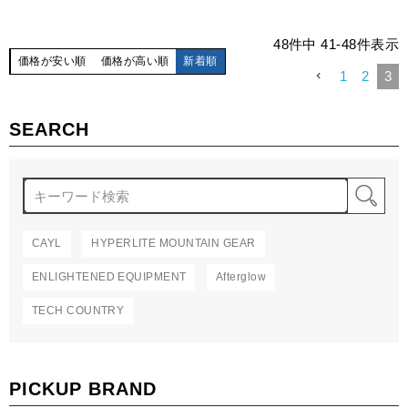
48
件中
41
-
48
件表示
価格が安い順
価格が高い順
新着順
1
2
3
SEARCH
検
CAYL
HYPERLITE MOUNTAIN GEAR
ENLIGHTENED EQUIPMENT
Afterglow
TECH COUNTRY
PICKUP BRAND