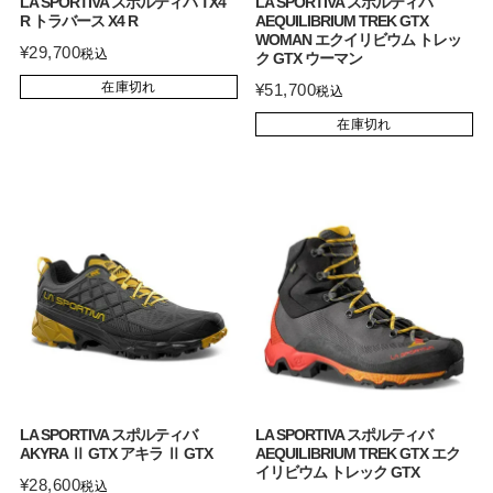
LA SPORTIVA スポルティバ TX4
LA SPORTIVA スポルティバ
R トラバース X4 R
AEQUILIBRIUM TREK GTX
WOMAN エクイリビウム トレッ
¥
29,700
税込
ク GTX ウーマン
在庫切れ
¥
51,700
税込
在庫切れ
LA SPORTIVA スポルティバ
LA SPORTIVA スポルティバ
AKYRA Ⅱ GTX アキラ Ⅱ GTX
AEQUILIBRIUM TREK GTX エク
イリビウム トレック GTX
¥
28,600
税込