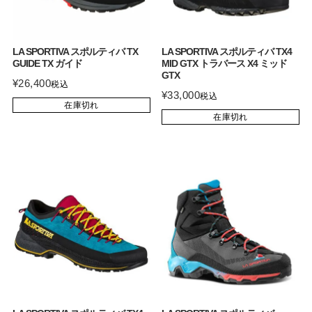
LA SPORTIVA スポルティバ TX
LA SPORTIVA スポルティバ TX4
GUIDE TX ガイド
MID GTX トラバース X4 ミッド
GTX
¥
26,400
税込
¥
33,000
税込
在庫切れ
在庫切れ