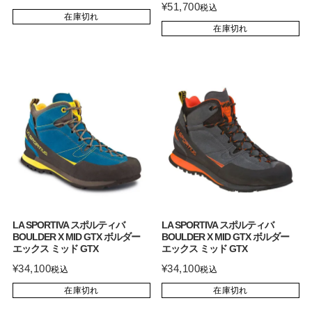
¥
51,700
税込
在庫切れ
在庫切れ
LA SPORTIVA スポルティバ
LA SPORTIVA スポルティバ
BOULDER X MID GTX ボルダー
BOULDER X MID GTX ボルダー
エックス ミッド GTX
エックス ミッド GTX
¥
34,100
¥
34,100
税込
税込
在庫切れ
在庫切れ