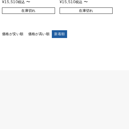
¥
15,510
〜
¥
15,510
〜
税込
税込
在庫切れ
在庫切れ
価格が安い順
価格が高い順
新着順