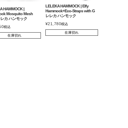
LELEKA HAMMOCK | Elfy
A HAMMOCK |
Hammock+Eco-Straps with G
ck Mosquito Mesh
レレカ ハンモック
 レレカ ハンモック
¥
21,780
税込
50
税込
在庫切れ
在庫切れ