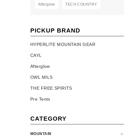
Afterglow
TECH COUNTRY
PICKUP BRAND
HYPERLITE MOUNTAIN GEAR
CAYL
Afterglow
OWL MILS
THE FREE SPIRITS
Pre Tents
CATEGORY
MOUNTAIN