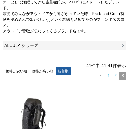
ナーとして活躍してきた斎藤徹氏が、2011年にスタートしたブラン
ド。
震災でみんながアウトドアから遠ざかっていた時、Pack and Go！(荷
物を詰め込んで出かけよう)という意味を込めてたのがブランド名の由
来。
アウトドア賛歌が伝わってくるブランド名です。
ALUULA シリーズ
41
件中
41
-
41
件表示
価格が安い順
価格が高い順
新着順
1
2
3