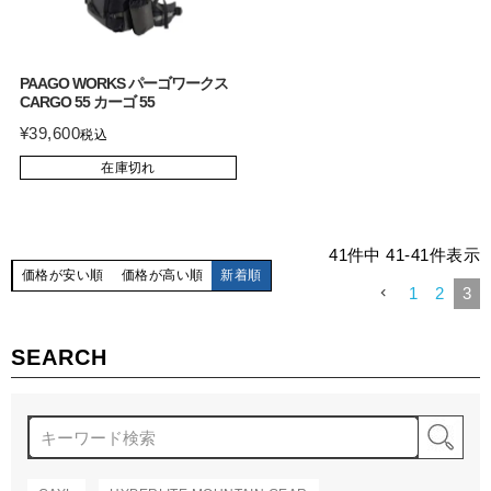
PAAGO WORKS パーゴワークス
CARGO 55 カーゴ 55
¥
39,600
税込
在庫切れ
41
件中
41
-
41
件表示
価格が安い順
価格が高い順
新着順
1
2
3
SEARCH
検