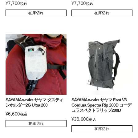
¥
7,700
¥
7,700
税込
税込
在庫切れ
在庫切れ
SAYAMA works サヤマ ダスティ
SAYAMA works サヤマ Fast V3
ンホルダー2G Ultra 200
Cordura Spectra Rip 200D コーデ
ュラスペクトラリップ200D
¥
6,600
税込
¥
39,600
税込
在庫切れ
在庫切れ