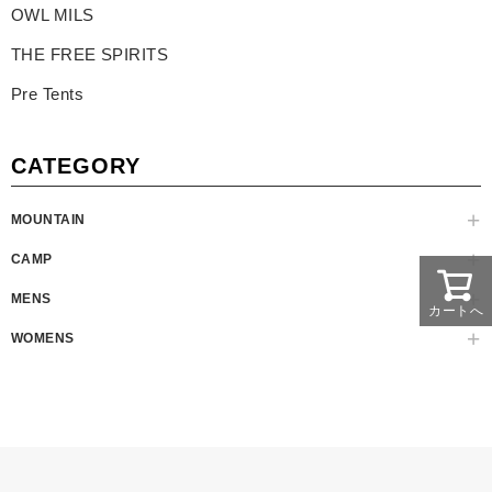
OWL MILS
THE FREE SPIRITS
Pre Tents
CATEGORY
MOUNTAIN
CAMP
MENS
カートへ
WOMENS