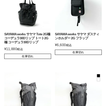
SAYAMA works サヤマ Tote 2G極
SAYAMA works サヤマ ダスティ
コーデュラ30Dリップ トート2G
ンホルダー 2G フラップ
極 コーデュラ30Dリップ
¥
6,600
税込
¥
11,880
税込
在庫切れ
在庫切れ