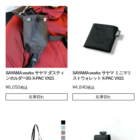
SAYAMA works サヤマ ダスティ
SAYAMA works サヤマ ミニマリ
ンホルダー2G X-PAC VX21
ストウォレット X-PAC VX21
¥
6,050
¥
4,840
税込
税込
在庫切れ
在庫切れ