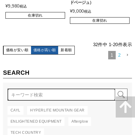
ドベージュ）
¥
9,980
税込
¥
9,000
税込
在庫切れ
在庫切れ
32
件中
1
-
20
件表示
価格が安い順
価格が高い順
新着順
1
2
SEARCH
検
CAYL
HYPERLITE MOUNTAIN GEAR
ENLIGHTENED EQUIPMENT
Afterglow
TECH COUNTRY