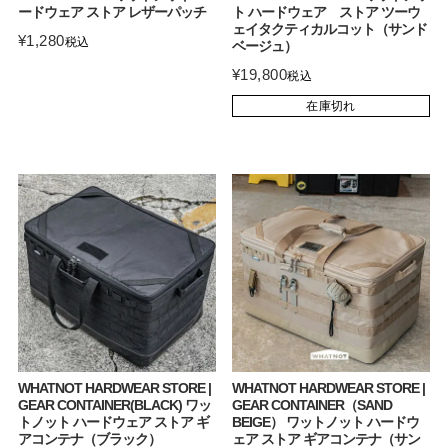
ードウェア ストア レザーパッチ
ト ハードウェア ストア ツーウ
ェイタクティカルコット（サンド
¥
1,280
税込
ベージュ）
¥
19,800
税込
在庫切れ
WHATNOT HARDWEAR STORE |
WHATNOT HARDWEAR STORE |
GEAR CONTAINER(BLACK) ワッ
GEAR CONTAINER（SAND
トノット ハードウェア ストア ギ
BEIGE） ワットノット ハードウ
アコンテナ（ブラック）
ェア ストア ギアコンテナ（サン