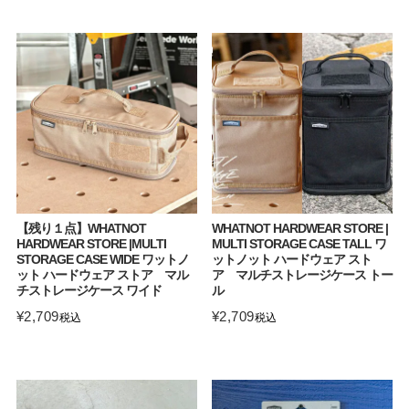
【残り１点】WHATNOT
WHATNOT HARDWEAR STORE |
HARDWEAR STORE |MULTI
MULTI STORAGE CASE TALL ワ
STORAGE CASE WIDE ワットノ
ットノット ハードウェア スト
ット ハードウェア ストア マル
ア マルチストレージケース トー
チストレージケース ワイド
ル
¥
2,709
¥
2,709
税込
税込