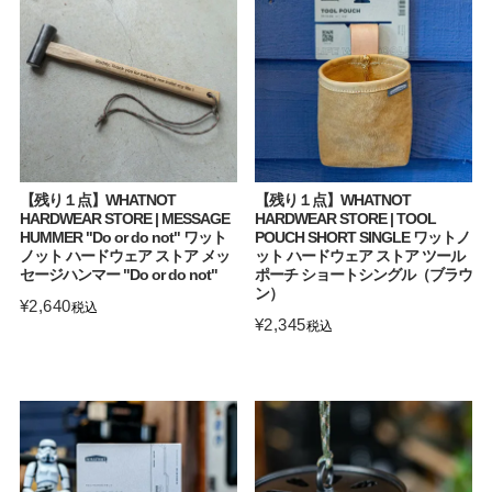
【残り１点】WHATNOT
【残り１点】WHATNOT
HARDWEAR STORE | MESSAGE
HARDWEAR STORE | TOOL
HUMMER "Do or do not" ワット
POUCH SHORT SINGLE ワットノ
ノット ハードウェア ストア メッ
ット ハードウェア ストア ツール
セージハンマー "Do or do not"
ポーチ ショートシングル（ブラウ
ン）
¥
2,640
税込
¥
2,345
税込