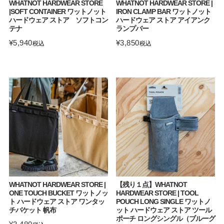
WHATNOT HARDWEAR STORE
WHATNOT HARDWEAR STORE |
|SOFT CONTAINER ワットノット
IRON CLAMP BAR ワットノット
ハードウェア ストア ソフトコン
ハードウェア ストア アイアンク
テナ
ランプバー
¥
5,940
¥
3,850
税込
税込
WHATNOT HARDWEAR STORE |
【残り１点】WHATNOT
ONE TOUCH BUCKET ワットノッ
HARDWEAR STORE | TOOL
ト ハードウェア ストア ワンタッ
POUCH LONG SINGLE ワットノ
チバケット 帆布
ット ハードウェア ストア ツール
ポーチ ロングシングル（ブルーグ