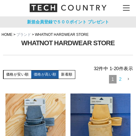
新規会員登録で５００ポイント
プレゼント
HOME
ブランド
WHATNOT HARDWEAR STORE
WHATNOT HARDWEAR STORE
32
件中
1
-
20
件表示
価格が安い順
価格が高い順
新着順
1
2