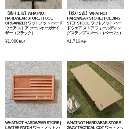
【残り１点】WHATNOT
【残り１点】WHATNOT
HARDWEAR STORE | TOOL
HARDWEAR STORE | FOLDING
ORGANIZER ワットノット ハード
STEP STOOL ワットノット ハー
ウェア ストア ツールオーガナイ
ドウェア ストア フォールディン
ザー（ブラック）
グステップスツール（ベージュ）
¥
1,980
¥
1,716
税込
税込
WHATNOT HARDWEAR STORE |
WHATNOT HARDWEAR STORE |
LEATER PATCH ワットノット ハ
2WAY TACTICAL COT ワットノッ