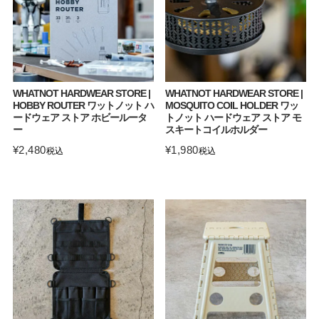
WHATNOT HARDWEAR STORE |
WHATNOT HARDWEAR STORE |
HOBBY ROUTER ワットノット ハ
MOSQUITO COIL HOLDER ワッ
ードウェア ストア ホビールータ
トノット ハードウェア ストア モ
ー
スキートコイルホルダー
¥
2,480
¥
1,980
税込
税込