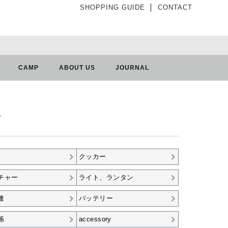
SHOPPING GUIDE
│
CONTACT
CAMP
ABOUT US
JOURNAL
クッカー
チャー
ライト、ランタン
連
バッテリー
係
accessory