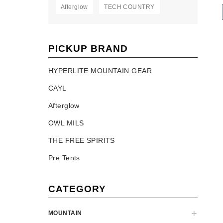
Afterglow
TECH COUNTRY
PICKUP BRAND
HYPERLITE MOUNTAIN GEAR
CAYL
Afterglow
OWL MILS
THE FREE SPIRITS
Pre Tents
CATEGORY
MOUNTAIN