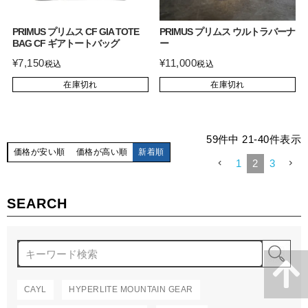
PRIMUS プリムス CF GIA TOTE
PRIMUS プリムス ウルトラバーナ
BAG CF ギアトートバッグ
ー
¥
7,150
¥
11,000
税込
税込
在庫切れ
在庫切れ
59
件中
21
-
40
件表示
価格が安い順
価格が高い順
新着順
1
2
3
SEARCH
検
CAYL
HYPERLITE MOUNTAIN GEAR