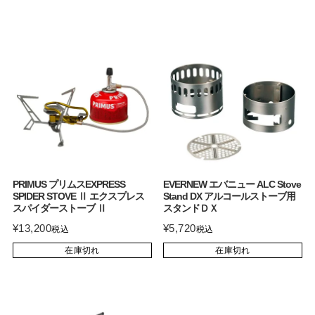
PRIMUS プリムスEXPRESS
EVERNEW エバニュー ALC Stove
SPIDER STOVE Ⅱ エクスプレス
Stand DX アルコールストーブ用
スパイダーストーブ Ⅱ
スタンドＤＸ
¥
13,200
¥
5,720
税込
税込
在庫切れ
在庫切れ