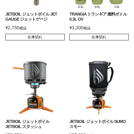
JETBOIL ジェットボイル JET
TRANGIA トランギア 燃料ボトル
GAUGE ジェットゲージ
0.3L OV
¥
2,750
¥
3,300
税込
税込
在庫切れ
在庫切れ
JETBOIL ジェットボイル
JETBOIL ジェットボイル SUMO
JETBOIL スタッシュ
スモー