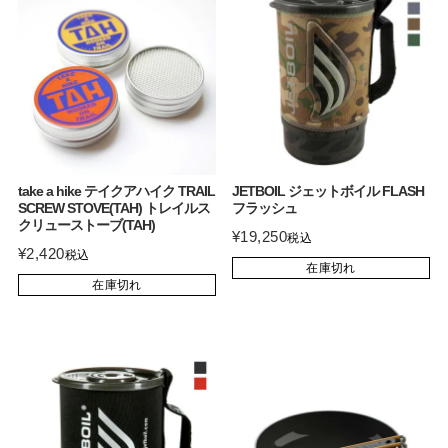
take a hike テイクアハイク TRAIL
JETBOIL ジェットボイル FLASH
SCREW STOVE(TAH) トレイルス
フラッシュ
クリューストーブ(TAH)
¥
19,250
税込
¥
2,420
税込
在庫切れ
在庫切れ