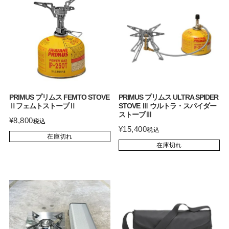
PRIMUS プリムス FEMTO STOVE
PRIMUS プリムス ULTRA SPIDER
ⅡフェムトストーブⅡ
STOVE Ⅲ ウルトラ・スパイダー
ストーブⅢ
¥
8,800
税込
¥
15,400
税込
在庫切れ
在庫切れ