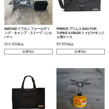
IWATANI イワタニ フォールディ
PRIMUS プリムス BAG FOR
ング・キャンプ・ストーブ（シル
TUPIKE & KINJIA トゥピケ/キンジ
バー）
ャ用ケース
¥
16,500
¥
9,900
税込
税込
在庫切れ
在庫切れ