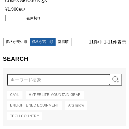
CORE S WKH-3100S 芯S
¥
1,980
税込
在庫切れ
11
件中
1
-
11
件表示
価格が安い順
価格が高い順
新着順
SEARCH
検
CAYL
HYPERLITE MOUNTAIN GEAR
ENLIGHTENED EQUIPMENT
Afterglow
TECH COUNTRY