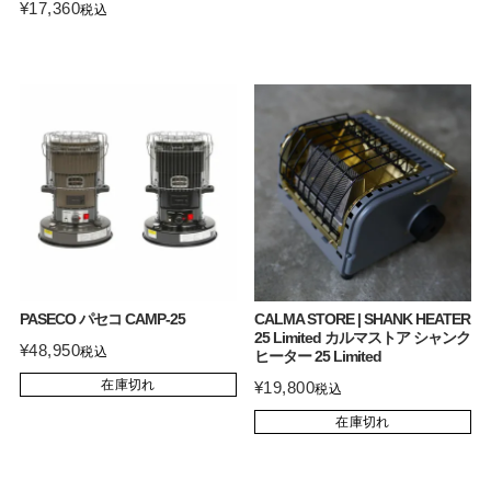
¥
17,360
税込
PASECO パセコ CAMP-25
CALMA STORE | SHANK HEATER
25 Limited カルマストア シャンク
¥
48,950
税込
ヒーター 25 Limited
在庫切れ
¥
19,800
税込
在庫切れ