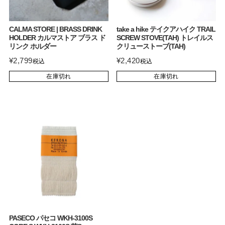
CALMA STORE | BRASS DRINK
take a hike テイクアハイク TRAIL
HOLDER カルマストア ブラス ド
SCREW STOVE(TAH) トレイルス
リンク ホルダー
クリューストーブ(TAH)
¥
2,799
¥
2,420
税込
税込
在庫切れ
在庫切れ
PASECO パセコ WKH-3100S