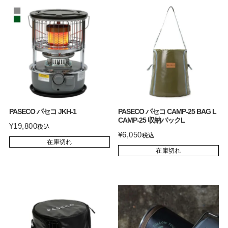
PASECO パセコ JKH-1
PASECO パセコ CAMP-25 BAG L
CAMP-25 収納バックL
¥
19,800
税込
¥
6,050
税込
在庫切れ
在庫切れ