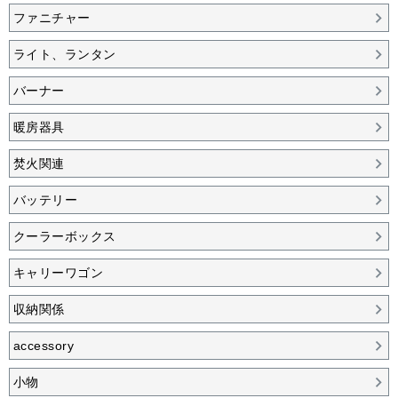
ファニチャー
ライト、ランタン
バーナー
暖房器具
焚火関連
バッテリー
クーラーボックス
キャリーワゴン
収納関係
accessory
小物