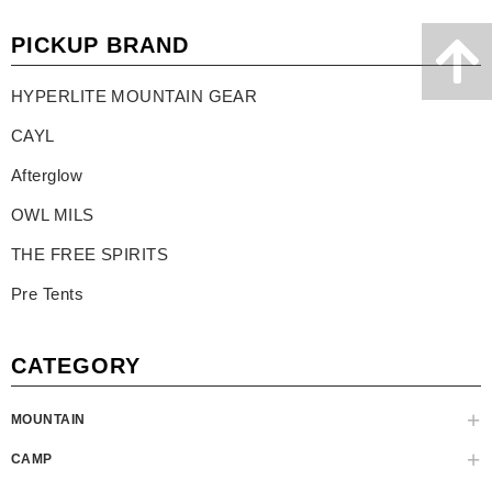
PICKUP BRAND
HYPERLITE MOUNTAIN GEAR
CAYL
Afterglow
OWL MILS
THE FREE SPIRITS
Pre Tents
CATEGORY
MOUNTAIN
CAMP