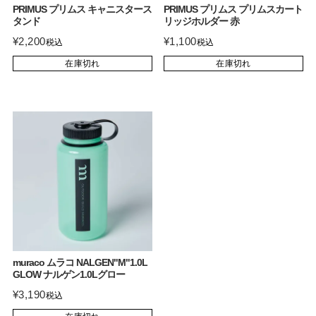
PRIMUS プリムス キャニスタース
PRIMUS プリムス プリムスカート
タンド
リッジホルダー 赤
¥
2,200
¥
1,100
税込
税込
在庫切れ
在庫切れ
muraco ムラコ NALGEN"M"1.0L
GLOW ナルゲン1.0Lグロー
¥
3,190
税込