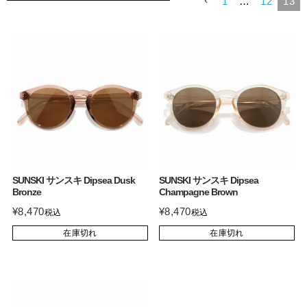
1
…
12
13
SUNSKI サンスキ Dipsea Dusk
SUNSKI サンスキ Dipsea
Bronze
Champagne Brown
¥
8,470
¥
8,470
税込
税込
在庫切れ
在庫切れ