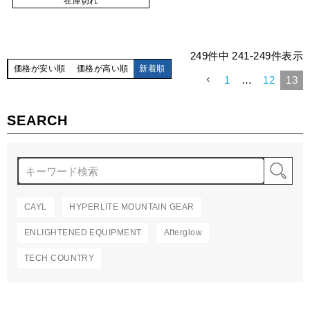
在庫切れ
249
件中
241
-
249
件表示
価格が安い順
価格が高い順
新着順
1
…
12
13
SEARCH
検
CAYL
HYPERLITE MOUNTAIN GEAR
ENLIGHTENED EQUIPMENT
Afterglow
TECH COUNTRY