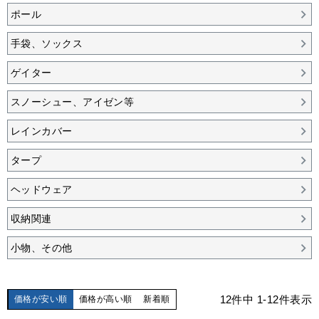
ポール
手袋、ソックス
ゲイター
スノーシュー、アイゼン等
レインカバー
タープ
ヘッドウェア
収納関連
小物、その他
12
件中
1
-
12
件表示
価格が安い順
価格が高い順
新着順