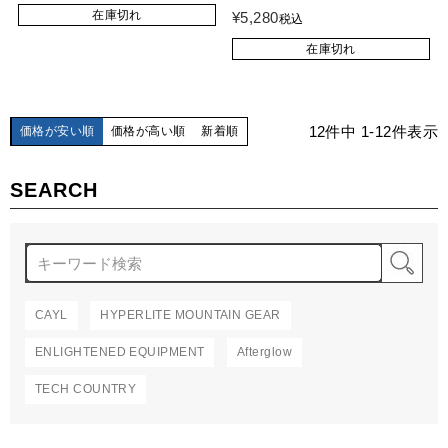
在庫切れ
¥
5,280
税込
在庫切れ
12
件中
1
-
12
件表示
価格が安い順
価格が高い順
新着順
SEARCH
検
CAYL
HYPERLITE MOUNTAIN GEAR
ENLIGHTENED EQUIPMENT
Afterglow
TECH COUNTRY