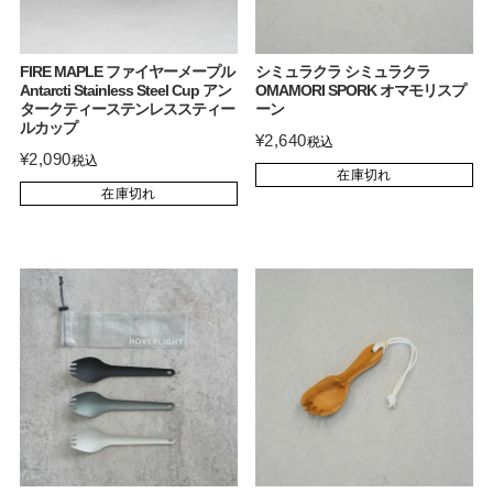
FIRE MAPLE ファイヤーメープル
シミュラクラ シミュラクラ
Antarcti Stainless Steel Cup アン
OMAMORI SPORK オマモリスプ
タークティーステンレススティー
ーン
ルカップ
¥
2,640
税込
¥
2,090
税込
在庫切れ
在庫切れ