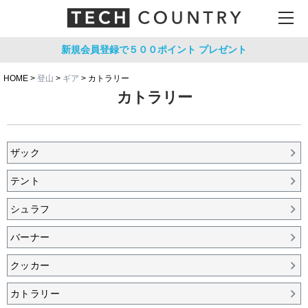
新規会員登録で５００ポイント
プレゼント
HOME
登山
ギア
カトラリー
カトラリー
ザック
テント
シュラフ
バーナー
クッカー
カトラリー