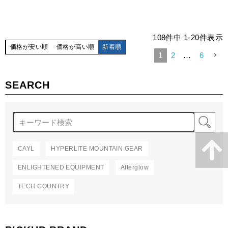
108
件中
1
-
20
件表示
価格が安い順
価格が高い順
新着順
1
2
…
6
SEARCH
検
CAYL
HYPERLITE MOUNTAIN GEAR
ENLIGHTENED EQUIPMENT
Afterglow
TECH COUNTRY