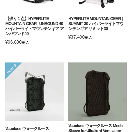
【残り１点】HYPERLITE
HYPERLITE MOUNTAIN GEAR |
MOUNTAIN GEAR | UNBOUND 40
SUMMIT 30 ハイパーライトマウ
ハイパーライトマウンテンギア ア
ンテンギア サミット30
ンバウンド40
¥
37,400
税込
¥
66,880
税込
Vaucluse ヴォークルーズ Mesh
Vaucluse ヴォークルーズ
Sleeve for Ultralight Ventilation