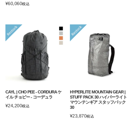
¥
60,060
税込
CAYL | CHO PEE - CORDURA ケ
HYPERLITE MOUNTAIN GEAR |
イル チョピー - コーデュラ
STUFF PACK 30 ハイパーライト
マウンテンギア スタッフパック
¥
24,200
税込
30
¥
23,870
税込