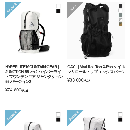
HYPERLITE MOUNTAIN GEAR |
CAYL | Mari Roll Top X-Pac ケイル
JUNCTION 55 ver.2 ハイパーライ
マリロールトップ エックスパック
トマウンテンギア ジャンクション
¥
33,000
税込
55 バージョン2
¥
74,800
税込