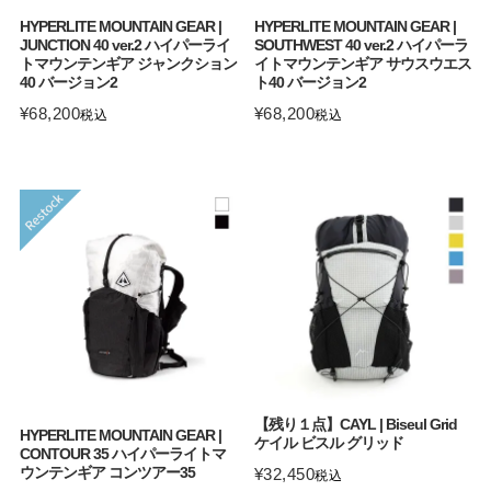
HYPERLITE MOUNTAIN GEAR |
HYPERLITE MOUNTAIN GEAR |
JUNCTION 40 ver.2 ハイパーライ
SOUTHWEST 40 ver.2 ハイパーラ
トマウンテンギア ジャンクション
イトマウンテンギア サウスウエス
40 バージョン2
ト40 バージョン2
¥
68,200
¥
68,200
税込
税込
【残り１点】CAYL | Biseul Grid
HYPERLITE MOUNTAIN GEAR |
ケイル ビスル グリッド
CONTOUR 35 ハイパーライトマ
ウンテンギア コンツアー35
¥
32,450
税込