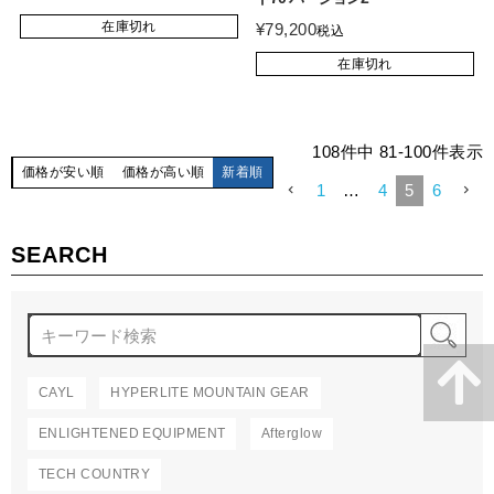
在庫切れ
¥
79,200
税込
在庫切れ
108
件中
81
-
100
件表示
価格が安い順
価格が高い順
新着順
1
…
4
5
6
SEARCH
検
CAYL
HYPERLITE MOUNTAIN GEAR
ENLIGHTENED EQUIPMENT
Afterglow
TECH COUNTRY