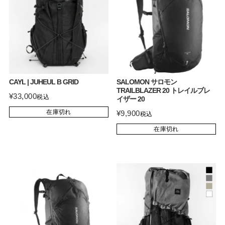
CAYL | JUHEUL B GRID
SALOMON サロモン
TRAILBLAZER 20 トレイルブレ
¥
33,000
税込
イザー 20
在庫切れ
¥
9,900
税込
在庫切れ