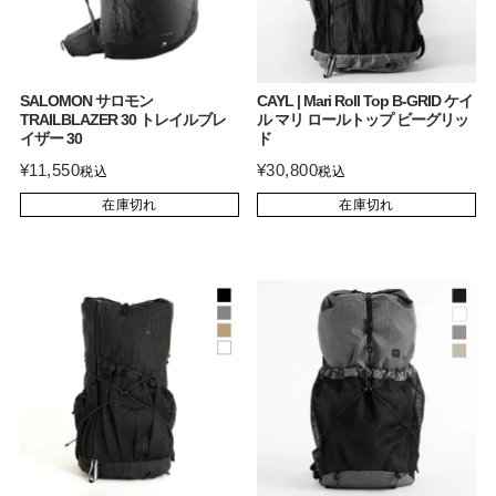
SALOMON サロモン
CAYL | Mari Roll Top B-GRID ケイ
TRAILBLAZER 30 トレイルブレ
ル マリ ロールトップ ビーグリッ
イザー 30
ド
¥
11,550
¥
30,800
税込
税込
在庫切れ
在庫切れ