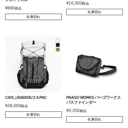
¥
16,500
税込
¥
880
税込
在庫切れ
在庫切れ
CAYL | BAEKDU 2 X-PAC
PAAGO WORKS パーゴワークス
パスファインダー
¥
38,500
税込
¥
9,350
税込
在庫切れ
在庫切れ