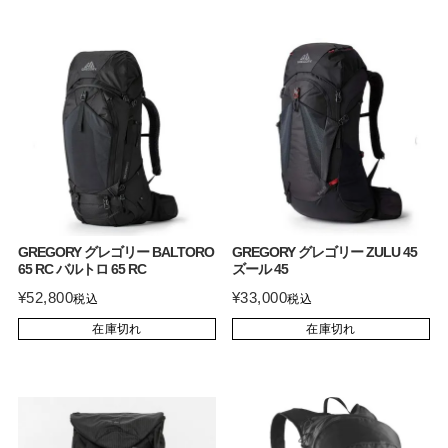
GREGORY グレゴリー BALTORO
GREGORY グレゴリー ZULU 45
65 RC バルトロ 65 RC
ズール 45
¥
52,800
¥
33,000
税込
税込
在庫切れ
在庫切れ