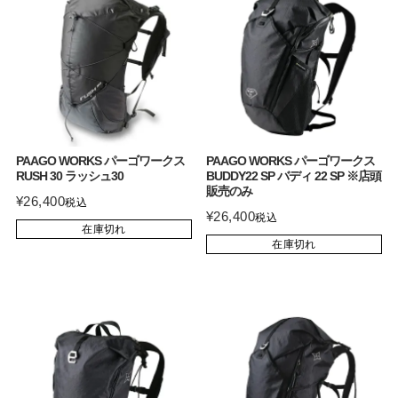
PAAGO WORKS パーゴワークス
PAAGO WORKS パーゴワークス
RUSH 30 ラッシュ30
BUDDY22 SP バディ 22 SP ※店頭
販売のみ
¥
26,400
税込
¥
26,400
税込
在庫切れ
在庫切れ