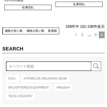
税込
在庫切れ
在庫切れ
108
件中
101
-
108
件表示
価格が安い順
価格が高い順
新着順
1
…
5
6
SEARCH
検
CAYL
HYPERLITE MOUNTAIN GEAR
ENLIGHTENED EQUIPMENT
Afterglow
TECH COUNTRY