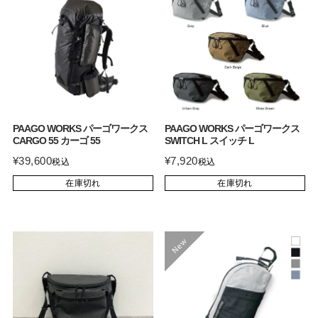
PAAGO WORKS パーゴワークス
PAAGO WORKS パーゴワークス
CARGO 55 カーゴ 55
SWITCH L スイッチ L
¥
39,600
¥
7,920
税込
税込
在庫切れ
在庫切れ