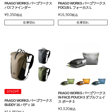
PAAGO WORKS パーゴワークス
PAAGO WORKS パーゴワークス
パスファインダー
FOCUS L フォーカス L
¥
9,350
¥
16,500
税込
税込
在庫切れ
在庫切れ
10%OFF
PAAGO WORKS パーゴワークス
W-FACE POUCH 3 ダブルフェイ
PAAGO WORKS パーゴワークス
ス ポーチ 3
BUDDY 16 バディ 16
¥
3,520
税込
¥
14,850