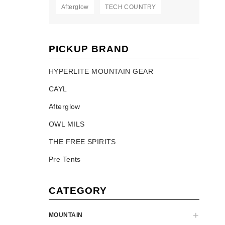
Afterglow
TECH COUNTRY
PICKUP BRAND
HYPERLITE MOUNTAIN GEAR
CAYL
Afterglow
OWL MILS
THE FREE SPIRITS
Pre Tents
CATEGORY
MOUNTAIN