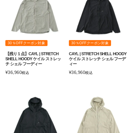
30％OFFクーポン対象
30％OFFクーポン対象
【残り１点】CAYL | STRETCH
CAYL | STRETCH SHELL HOODY
SHELL HOODY ケイル ストレッ
ケイル ストレッチ シェル フーデ
チ シェル フーディー
ィー
¥
36,960
¥
36,960
税込
税込