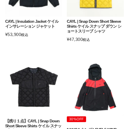
CAYL | Insulation Jacket ケイル
CAYL | Snap Down Short Sleeve
インサレーション ジャケット
Shirts ケイル スナップ ダウン シ
ョートスリーブ シャツ
¥
53,900
税込
¥
47,300
税込
30%OFF
【残り１点】CAYL | Snap Down
Short Sleeve Shirts ケイル スナッ