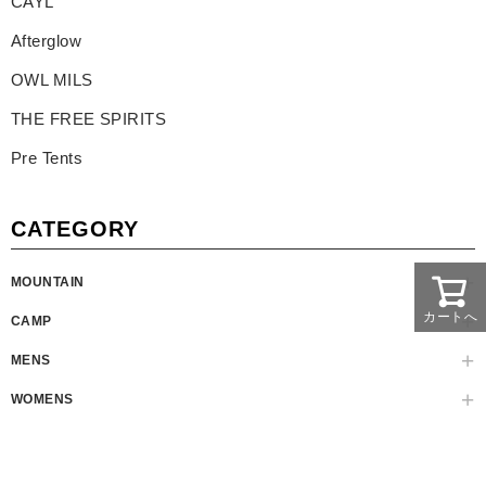
CAYL
Afterglow
OWL MILS
THE FREE SPIRITS
Pre Tents
CATEGORY
MOUNTAIN
カートへ
CAMP
MENS
WOMENS