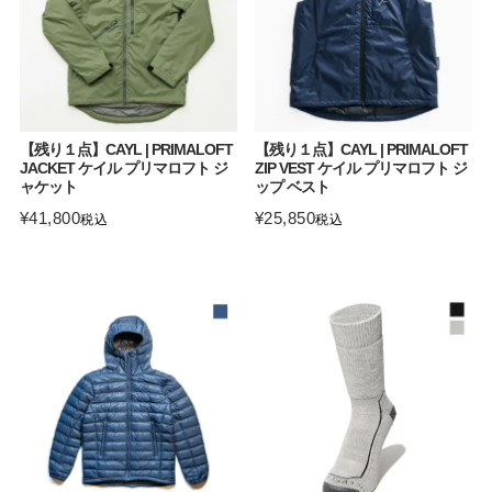
【残り１点】CAYL | PRIMALOFT
【残り１点】CAYL | PRIMALOFT
JACKET ケイル プリマロフト ジ
ZIP VEST ケイル プリマロフト ジ
ャケット
ップ ベスト
¥
41,800
¥
25,850
税込
税込