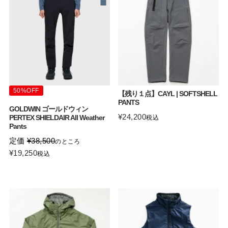
50%OFF
【残り１点】CAYL | SOFTSHELL
PANTS
GOLDWIN ゴールドウィン
¥
24,200
PERTEX SHIELDAIR All Weather
税込
Pants
定価
¥
38,500
のところ
¥
19,250
税込