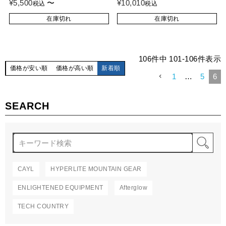
¥
5,500
〜
¥
10,010
税込
税込
在庫切れ
在庫切れ
106
件中
101
-
106
件表示
価格が安い順
価格が高い順
新着順
1
…
5
6
SEARCH
検
CAYL
HYPERLITE MOUNTAIN GEAR
ENLIGHTENED EQUIPMENT
Afterglow
TECH COUNTRY