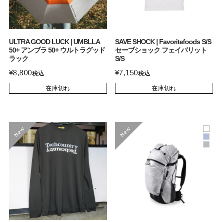
ULTRA GOOD LUCK | UMBLLA
SAVE SHOCK | Favoritefoods S/S
50+ アンブラ 50+ ウルトラグッド
セーブショック フェイバリット
ラック
S/S
¥
8,800
¥
7,150
税込
税込
在庫切れ
在庫切れ