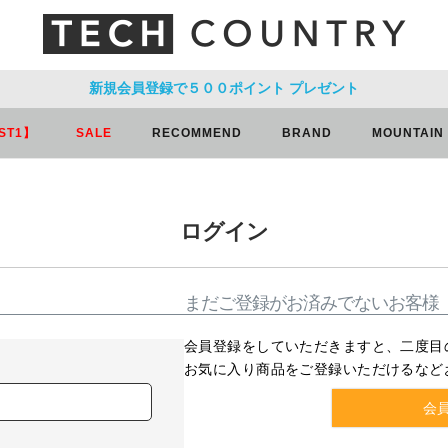
新規会員登録で５００ポイント
プレゼント
ST1】
SALE
RECOMMEND
BRAND
MOUNTAIN
ログイン
まだご登録がお済みでないお客様
会員登録をしていただきますと、二度目
お気に入り商品をご登録いただけるなど
会