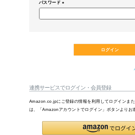
パスワード
)
(
必
須
)
ログイン
連携サービスでログイン・会員登録
Amazon.co.jpにご登録の情報を利用してログイン
は、「Amazonアカウントでログイン」ボタンよりお