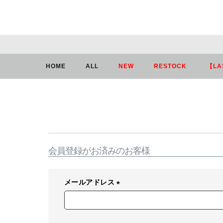
HOME
ログイン
HOME
ALL
NEW
RESTOCK
【LA
会員登録がお済みのお客様
メールアドレス
(
必
須