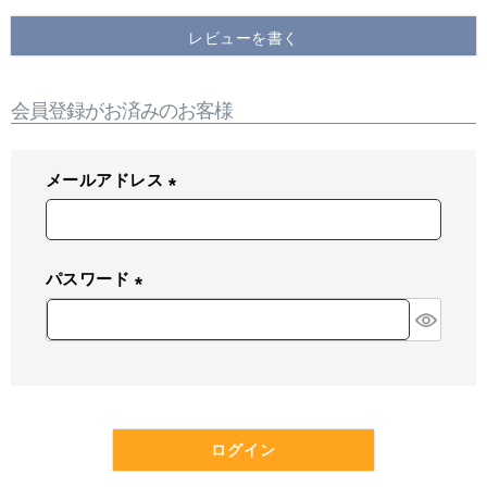
レビューを書く
会員登録がお済みのお客様
メールアドレス
(
必
須
パスワード
)
(
必
須
)
ログイン