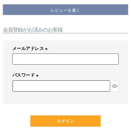
レビューを書く
会員登録がお済みのお客様
メールアドレス
(
必
須
パスワード
)
(
必
須
)
ログイン