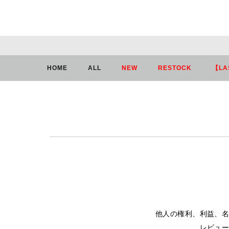
HOME
ログイン
HOME
ALL
NEW
RESTOCK
【LA
他人の権利、利益、
レビュ