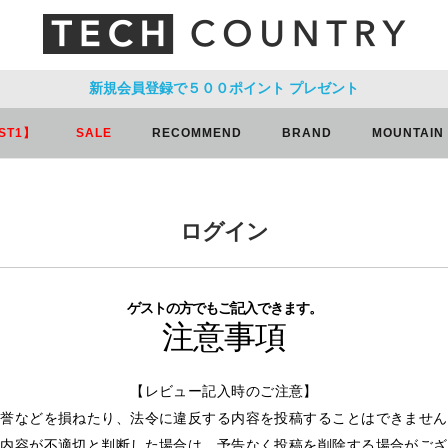
新規会員登録で５００ポイント
プレゼント
ST1】
SALE
RECOMMEND
BRAND
MOUNTAIN
ログイン
ゲストの方でもご記入できます。
注意事項
【レビュー記入時のご注意】
名誉などを損ねたり、法令に違反する内容を投稿することはできません
ー内容が不適切と判断した場合は、予告なく投稿を削除する場合がござ