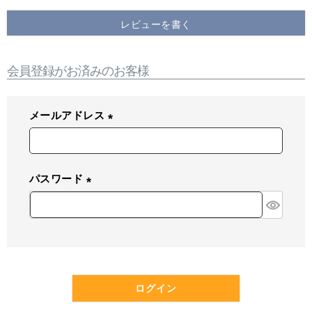
レビューを書く
会員登録がお済みのお客様
メールアドレス
(
必
須
パスワード
)
(
必
須
)
ログイン