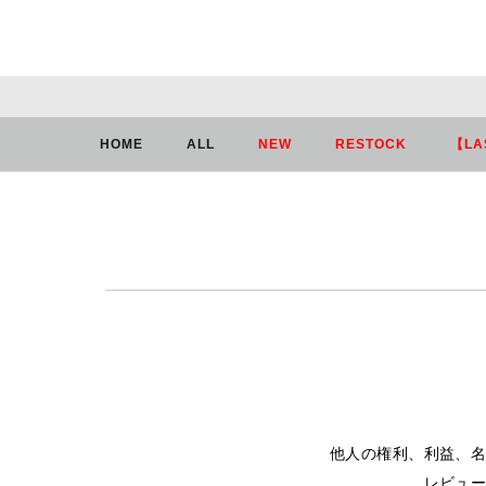
HOME
ログイン
HOME
ALL
NEW
RESTOCK
【LA
他人の権利、利益、
レビュ