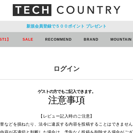
新規会員登録で５００ポイント
プレゼント
ST1】
SALE
RECOMMEND
BRAND
MOUNTAIN
ログイン
ゲストの方でもご記入できます。
注意事項
【レビュー記入時のご注意】
名誉などを損ねたり、法令に違反する内容を投稿することはできません
ー内容が不適切と判断した場合は、予告なく投稿を削除する場合がござ