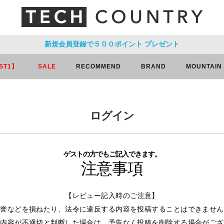
新規会員登録で５００ポイント
プレゼント
ST1】
SALE
RECOMMEND
BRAND
MOUNTAIN
ログイン
ゲストの方でもご記入できます。
注意事項
【レビュー記入時のご注意】
名誉などを損ねたり、法令に違反する内容を投稿することはできません
ー内容が不適切と判断した場合は、予告なく投稿を削除する場合がござ