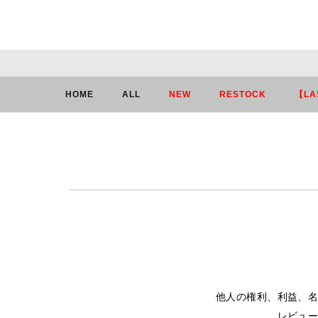
HOME
ログイン
HOME
ALL
NEW
RESTOCK
【LA
他人の権利、利益、
レビュ