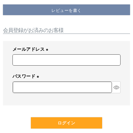
レビューを書く
会員登録がお済みのお客様
メールアドレス
(
必
須
パスワード
)
(
必
須
)
ログイン