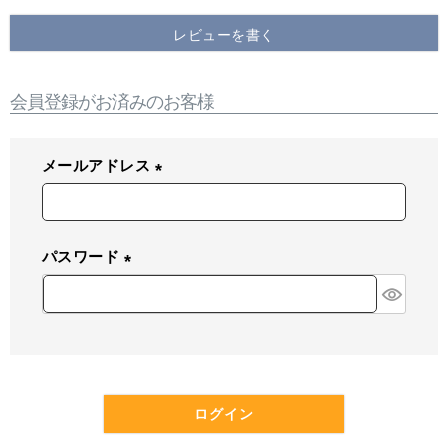
レビューを書く
会員登録がお済みのお客様
メールアドレス
(
必
須
パスワード
)
(
必
須
)
ログイン