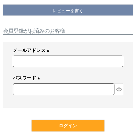
レビューを書く
会員登録がお済みのお客様
メールアドレス
(
必
須
パスワード
)
(
必
須
)
ログイン