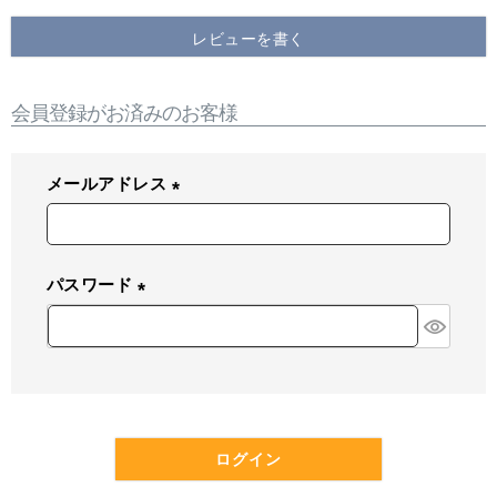
レビューを書く
会員登録がお済みのお客様
メールアドレス
(
必
須
パスワード
)
(
必
須
)
ログイン