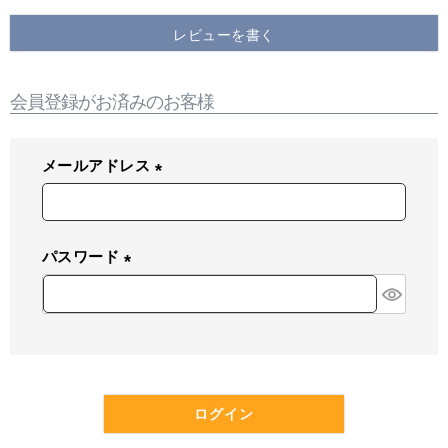
レビューを書く
会員登録がお済みのお客様
メールアドレス
(
必
須
パスワード
)
(
必
須
)
ログイン