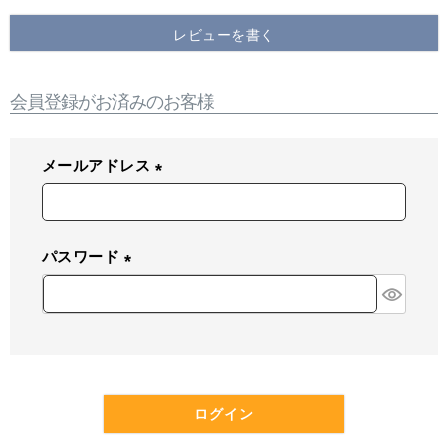
レビューを書く
会員登録がお済みのお客様
メールアドレス
(
必
須
パスワード
)
(
必
須
)
ログイン