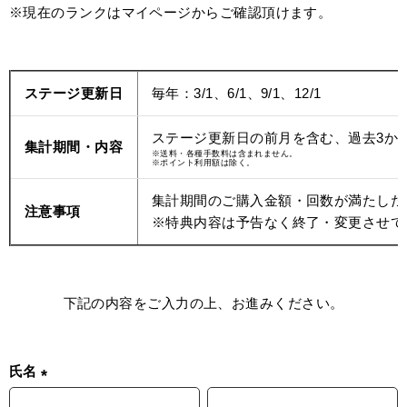
※現在のランクはマイページからご確認頂けます。
ステージ更新日
毎年：3/1、6/1、9/1、12/1
ステージ更新日の前月を含む、過去3か
集計期間・内容
※送料・各種手数料は含まれません。
※ポイント利用額は除く。
集計期間のご購入金額・回数が満たした
注意事項
※特典内容は予告なく終了・変更させて
下記の内容をご入力の上、お進みください。
氏名
(