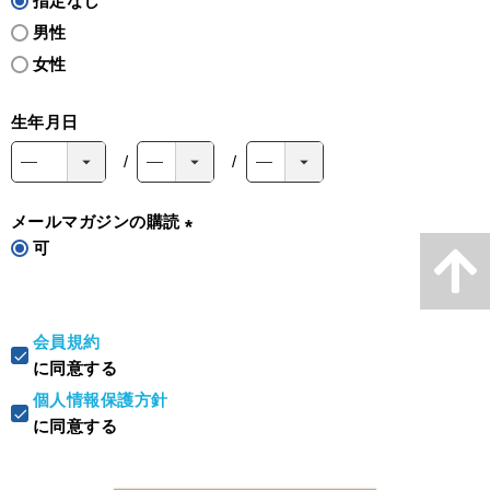
指定なし
男性
女性
生年月日
メールマガジンの購読
可
(
必
須
)
会員規約
に同意する
個人情報保護方針
に同意する