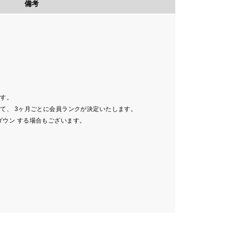
備考
ます。
じて、
3ヶ月ごとに会員ランクが決定いたします。
ダウン
する場合もございます。