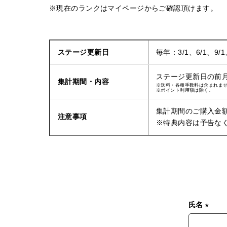
※現在のランクはマイページからご確認頂けます。
ステージ更新日
毎年：3/1、6/1、9/1
ステージ更新日の前
集計期間・内容
※送料・各種手数料は含まれま
※ポイント利用額は除く。
集計期間のご購入金
注意事項
※特典内容は予告な
氏名
(