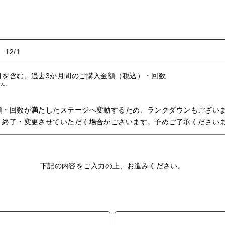
、12/1
月を含む、過去3か月間のご購入金額（税込）・回数
せん。
額・回数が満たしたステージへ変動するため、ランクダウンもござい
く終了・変更させていただく場合がございます。予めご了承ください
下記の内容をご入力の上、お進みください。