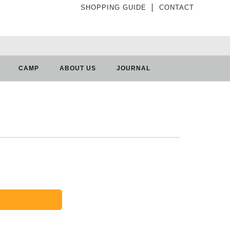
SHOPPING GUIDE
│
CONTACT
CAMP
ABOUT US
JOURNAL