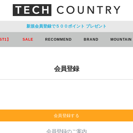
新規会員登録で５００ポイント
プレゼント
ST1】
SALE
RECOMMEND
BRAND
MOUNTAIN
会員登録
会員登録する
会員登録のご案内