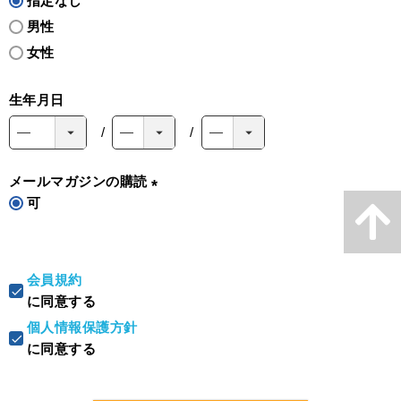
指定なし
男性
女性
生年月日
メールマガジンの購読
可
(
必
須
)
会員規約
に同意する
個人情報保護方針
に同意する