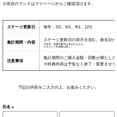
※現在のランクはマイページからご確認頂けます。
ステージ更新日
毎年：3/1、6/1、9/1、12/1
ステージ更新日の前月を含む、過去3か
集計期間・内容
※送料・各種手数料は含まれません。
※ポイント利用額は除く。
集計期間のご購入金額・回数が満たした
注意事項
※特典内容は予告なく終了・変更させて
下記の内容をご入力の上、お進みください。
氏名
(