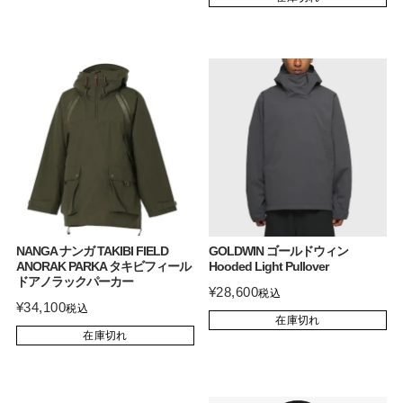
NANGA ナンガ TAKIBI FIELD
GOLDWIN ゴールドウィン
ANORAK PARKA タキビフィール
Hooded Light Pullover
ドアノラックパーカー
¥
28,600
税込
¥
34,100
税込
在庫切れ
在庫切れ