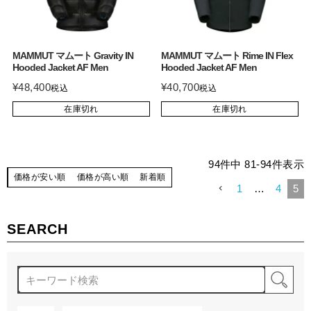
MAMMUT マムート Gravity IN
MAMMUT マムート Rime IN Flex
Hooded Jacket AF Men
Hooded Jacket AF Men
¥
48,400
¥
40,700
税込
税込
在庫切れ
在庫切れ
94
件中
81
-
94
件表示
価格が安い順
価格が高い順
新着順
1
…
4
5
SEARCH
検