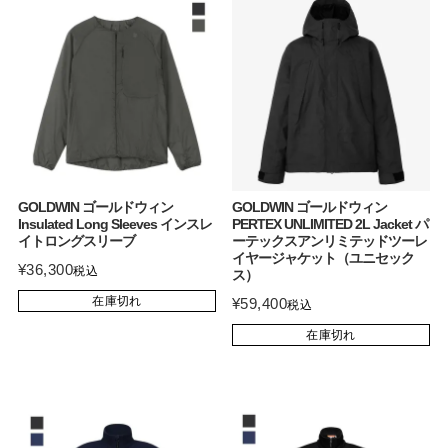
GOLDWIN ゴールドウィン
GOLDWIN ゴールドウィン
Insulated Long Sleeves インスレ
PERTEX UNLIMITED 2L Jacket パ
イトロングスリーブ
ーテックスアンリミテッドツーレ
イヤージャケット（ユニセック
¥
36,300
税込
ス）
在庫切れ
¥
59,400
税込
在庫切れ