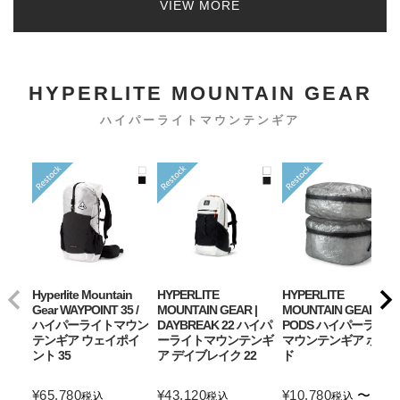
VIEW MORE
HYPERLITE MOUNTAIN GEAR
ハイパーライトマウンテンギア
Hyperlite Mountain
HYPERLITE
HYPERLITE
Gear WAYPOINT 35 /
MOUNTAIN GEAR |
MOUNTAIN GEAR |
ハイパーライトマウン
DAYBREAK 22 ハイパ
PODS ハイパーライト
テンギア ウェイポイ
ーライトマウンテンギ
マウンテンギア ポッ
ント 35
ア デイブレイク 22
ド
¥
65,780
¥
43,120
¥
10,780
〜
税込
税込
税込