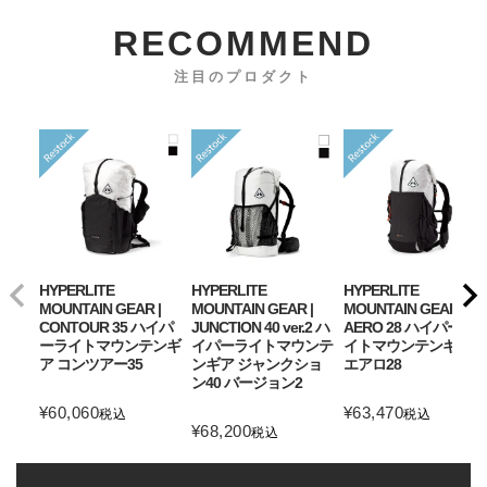
RECOMMEND
注目のプロダクト
HYPERLITE
HYPERLITE
HYPERLITE
MOUNTAIN GEAR |
MOUNTAIN GEAR |
MOUNTAIN GEAR |
CONTOUR 35 ハイパ
JUNCTION 40 ver.2 ハ
AERO 28 ハイパーラ
ーライトマウンテンギ
イパーライトマウンテ
イトマウンテンギア
ア コンツアー35
ンギア ジャンクショ
エアロ28
ン40 バージョン2
¥
60,060
¥
63,470
税込
税込
¥
68,200
税込