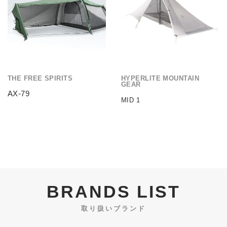
THE FREE SPIRITS
HYPERLITE MOUNTAIN
GEAR
AX-79
MID 1
BRANDS LIST
取り扱いブランド