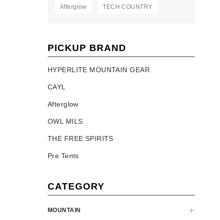
Afterglow
TECH COUNTRY
PICKUP BRAND
HYPERLITE MOUNTAIN GEAR
CAYL
Afterglow
OWL MILS
THE FREE SPIRITS
Pre Tents
CATEGORY
MOUNTAIN