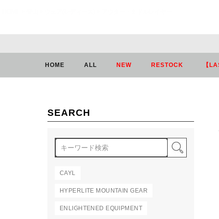
HOME
登山
ウェア(レディース)
アウター・ミドルレイヤー
HOME
ALL
NEW
RESTOCK
【LA
SEARCH
検索
CAYL
HYPERLITE MOUNTAIN GEAR
ENLIGHTENED EQUIPMENT