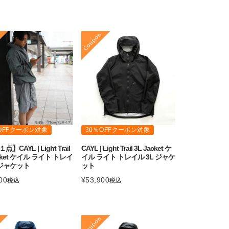
OFFクーポン対象
30％OFFクーポン対象
】CAYL | Light Trail
CAYL | Light Trail 3L Jacket ケ
acket ケイル ライト トレイ
イル ライト トレイル 3L ジャケ
 ジャケット
ット
00
¥
53,900
税込
税込