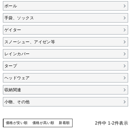
ポール
手袋、ソックス
ゲイター
スノーシュー、アイゼン等
レインカバー
タープ
ヘッドウェア
収納関連
小物、その他
2
件中
1
-
2
件表示
価格が安い順
価格が高い順
新着順