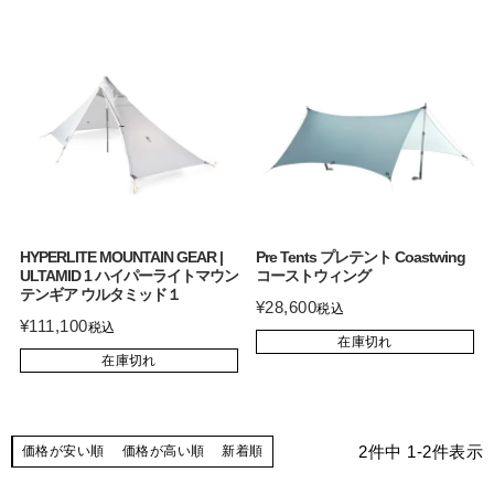
HYPERLITE MOUNTAIN GEAR |
Pre Tents プレテント Coastwing
ULTAMID 1 ハイパーライトマウン
コーストウィング
テンギア ウルタミッド１
¥
28,600
税込
¥
111,100
税込
在庫切れ
在庫切れ
2
件中
1
-
2
件表示
価格が安い順
価格が高い順
新着順