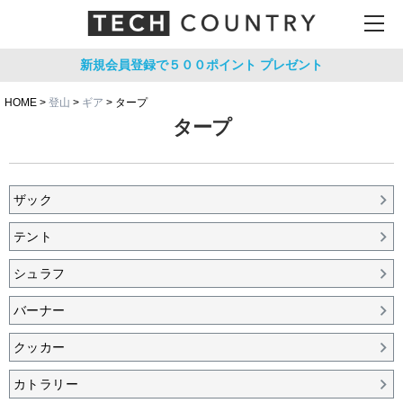
新規会員登録で５００ポイント
プレゼント
HOME
登山
ギア
タープ
タープ
ザック
テント
シュラフ
バーナー
クッカー
カトラリー