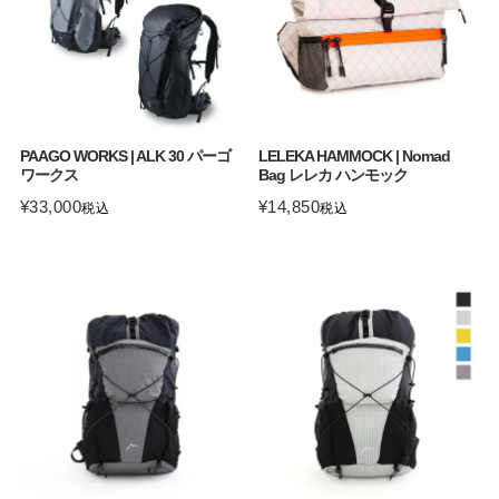
PAAGO WORKS | ALK 30 パーゴ
LELEKA HAMMOCK | Nomad
ワークス
Bag レレカ ハンモック
¥
33,000
¥
14,850
税込
税込