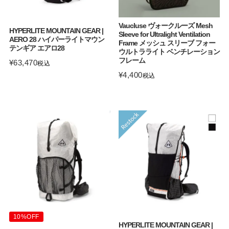
Vaucluse ヴォークルーズ Mesh
HYPERLITE MOUNTAIN GEAR |
Sleeve for Ultralight Ventilation
AERO 28 ハイパーライトマウン
Frame メッシュ スリーブ フォー
テンギア エアロ28
ウルトラライト ベンチレーション
フレーム
¥
63,470
税込
¥
4,400
税込
10%OFF
HYPERLITE MOUNTAIN GEAR |