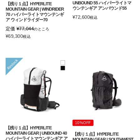
UNBOUND 55 ハイパーライトマ
【残り１点】HYPERLITE
ウンテンギア アンバウンド55
MOUNTAIN GEAR | WINDRIDER
70 ハイパーライトマウンテンギ
¥
72,600
税込
ア ウィンドライダー70
定価
¥
77,044
のところ
¥
69,300
税込
10%OFF
【残り１点】HYPERLITE
MOUNTAIN GEAR | UNBOUND 40
【残り１点】HYPERLITE
ハイパーライトマウンテンギア ア
MOUNTAIN GEAR | SOUTHWEST