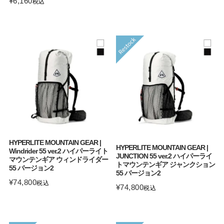
¥
6,160
税込
HYPERLITE MOUNTAIN GEAR |
HYPERLITE MOUNTAIN GEAR |
Windrider 55 ver.2 ハイパーライト
JUNCTION 55 ver.2 ハイパーライ
マウンテンギア ウィンドライダー
トマウンテンギア ジャンクション
55 バージョン2
55 バージョン2
¥
74,800
税込
¥
74,800
税込