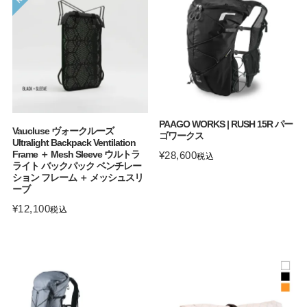
PAAGO WORKS | RUSH 15R パー
Vaucluse ヴォークルーズ
ゴワークス
Ultralight Backpack Ventilation
Frame ＋ Mesh Sleeve ウルトラ
¥
28,600
税込
ライト バックパック ベンチレー
ション フレーム ＋ メッシュスリ
ーブ
¥
12,100
税込