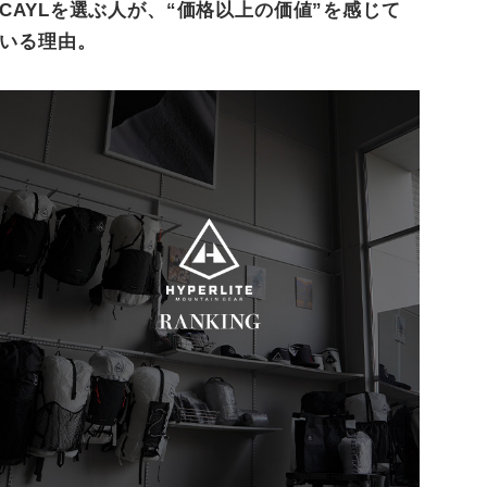
CAYLを選ぶ人が、“価格以上の価値”を感じて
いる理由。