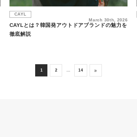
CAYL
6
March 30th, 2026
CAYLとは？韓国発アウトドアブランドの魅力を
徹底解説
»
1
2
…
14
Page
Page
Page