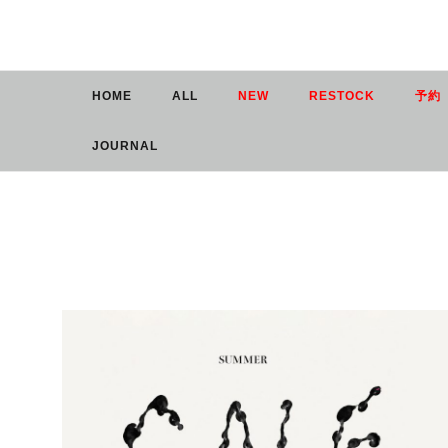
Skip
Skip
to
to
the
the
content
Navigation
HOME
ALL
NEW
RESTOCK
予約
JOURNAL