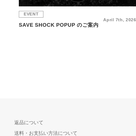
EVENT
April 7th, 202
SAVE SHOCK POPUP のご案内
投
稿
の
ペ
ー
ジ
返品について
送
送料・お支払い方法について