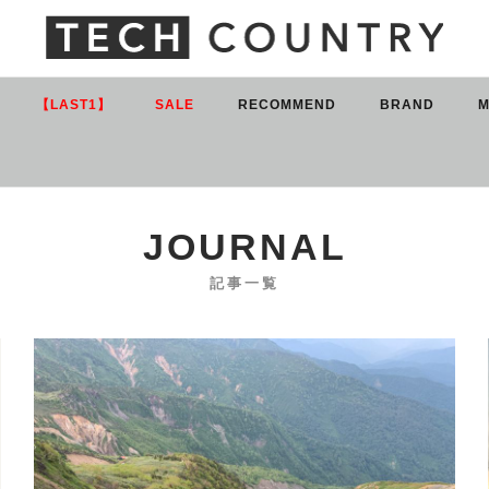
【LAST1】
SALE
RECOMMEND
BRAND
M
JOURNAL
記事一覧