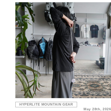
HYPERLITE MOUNTAIN GEAR
May 28th, 202