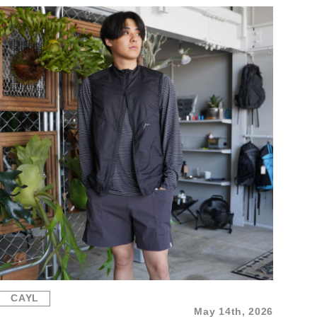
CAYL
May 14th, 2026