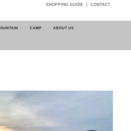
SHOPPING GUIDE
│
CONTACT
OUNTAIN
CAMP
ABOUT US