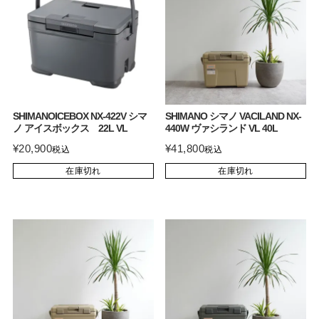
SHIMANOICEBOX NX-422V シマ
SHIMANO シマノ VACILAND NX-
ノ アイスボックス 22L VL
440W ヴァシランド VL 40L
¥
20,900
¥
41,800
税込
税込
在庫切れ
在庫切れ