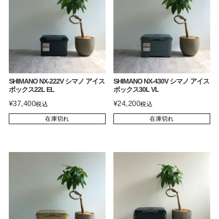
SHIMANO NX-222V シマノ アイス
SHIMANO NX-430V シマノ アイス
ボックス22L EL
ボックス30L VL
¥
37,400
¥
24,200
税込
税込
在庫切れ
在庫切れ