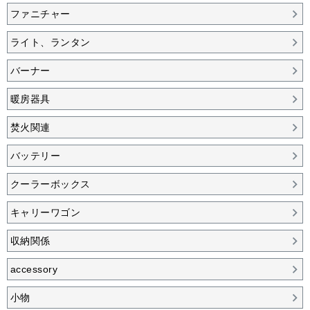
ファニチャー
ライト、ランタン
バーナー
暖房器具
焚火関連
バッテリー
クーラーボックス
キャリーワゴン
収納関係
accessory
小物