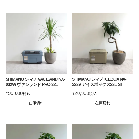
SHIMANO シマノ VACILAND NX-
SHIMANO シマノ ICEBOX NX-
032W ヴァシランド PRO 32L
322V アイスボックス22L ST
¥
99,000
¥
20,900
税込
税込
在庫切れ
在庫切れ