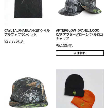
CAYL | ALPHA BLANKET ケイル
AFTERGLOW | 5PANEL LOGO
アルファ ブランケット
CAP アフターグロー 5パネルロゴ
キャップ
¥
28,380
税込
¥
5,199
税込
在庫切れ