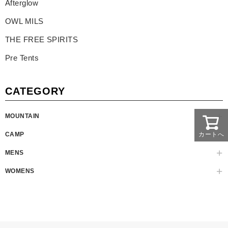
Afterglow
OWL MILS
THE FREE SPIRITS
Pre Tents
CATEGORY
MOUNTAIN
カートへ
CAMP
MENS
WOMENS