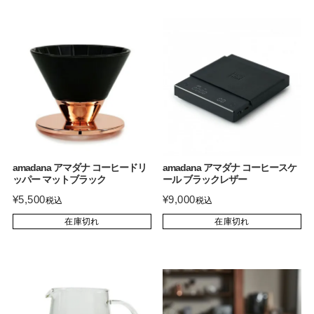
amadana アマダナ コーヒードリ
amadana アマダナ コーヒースケ
ッパー マットブラック
ール ブラックレザー
¥
5,500
¥
9,000
税込
税込
在庫切れ
在庫切れ