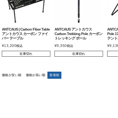
ANTCAUS | Carbon Fiber Table
ANTCAUS アントカウス
ANTCAU
アントカウス カーボン ファイ
Carbon Trekking Pole カーボン
Pole
バー テーブル
トレッキング ポール
テント
¥
13,200
¥
9,350
¥
9,13
税込
税込
在庫切れ
在庫切れ
価格が安い順
価格が高い順
新着順