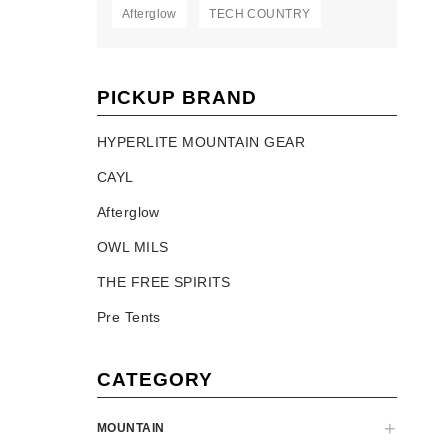
Afterglow
TECH COUNTRY
PICKUP BRAND
HYPERLITE MOUNTAIN GEAR
CAYL
Afterglow
OWL MILS
THE FREE SPIRITS
Pre Tents
CATEGORY
MOUNTAIN