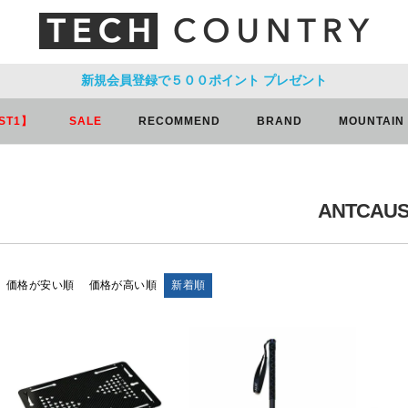
新規会員登録で５００ポイント
プレゼント
ST1】
SALE
RECOMMEND
BRAND
MOUNTAIN
ANTCAU
価格が安い順
価格が高い順
新着順