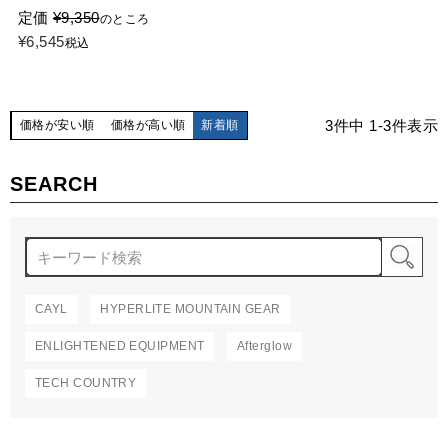
定価
¥
9,350
のところ
¥
6,545
税込
3
件中
1
-
3
件表示
価格が安い順
価格が高い順
新着順
SEARCH
検
CAYL
HYPERLITE MOUNTAIN GEAR
ENLIGHTENED EQUIPMENT
Afterglow
TECH COUNTRY