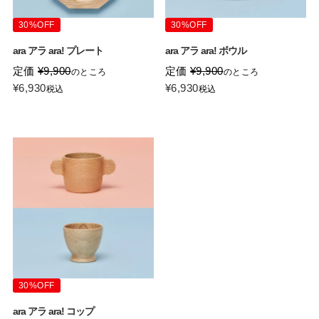
30%OFF
30%OFF
ara アラ ara! プレート
ara アラ ara! ボウル
定価
¥
9,900
定価
¥
9,900
のところ
のところ
¥
6,930
¥
6,930
税込
税込
30%OFF
ara アラ ara! コップ